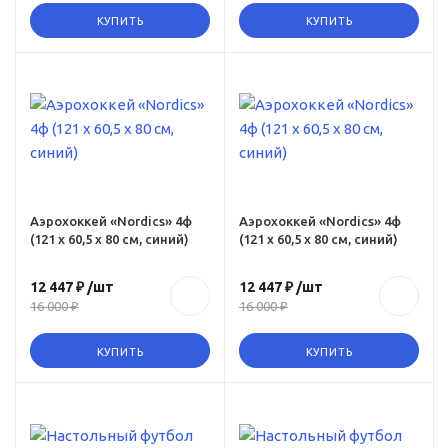
КУПИТЬ
КУПИТЬ
ru,
ics-
80-
Аэрохоккей «Nordics» 4ф
Аэрохоккей «Nordics» 4ф
(121 х 60,5 х 80 см, синий)
(121 х 60,5 х 80 см, синий)
12 447 ₽
/шт
12 447 ₽
/шт
16 000 ₽
16 000 ₽
КУПИТЬ
КУПИТЬ