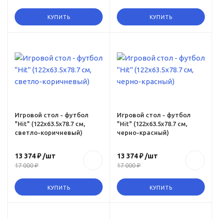
КУПИТЬ
КУПИТЬ
ru,
-
-
Игровой стол - футбол
Игровой стол - футбол
"Hit" (122x63.5x78.7 см,
"Hit" (122x63.5x78.7 см,
vyy
светло-коричневый)
черно-красный)
13 374 ₽
/шт
13 374 ₽
/шт
17 000 ₽
17 000 ₽
КУПИТЬ
КУПИТЬ