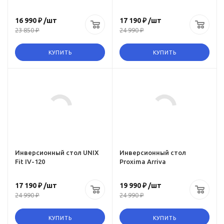
16 990 ₽
/шт
17 190 ₽
/шт
23 850 ₽
24 990 ₽
КУПИТЬ
КУПИТЬ
ru,
l-
Инверсионный стол UNIX
Инверсионный стол
Fit IV-120
Proxima Arriva
17 190 ₽
/шт
19 990 ₽
/шт
24 990 ₽
24 990 ₽
КУПИТЬ
КУПИТЬ