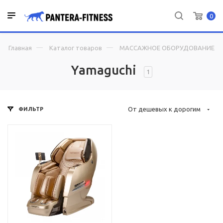
0
Главная
Каталог товаров
МАССАЖНОЕ ОБОРУДОВАНИЕ
Yamaguchi
1
От дешевых к дорогим
ФИЛЬТР